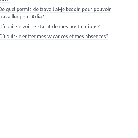
De quel permis de travail ai-je besoin pour pouvoir
travailler pour Adia?
Où puis-je voir le statut de mes postulations?
Où puis-je entrer mes vacances et mes absences?