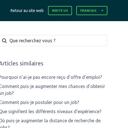
Retour au site web
WRITE US
FRANCAIS
Articles similaires
Pourquoi n’ai-je pas encore reçu d’offre d’emploi?
Comment puis-je augmenter mes chances d’obtenir
un job?
Comment puis-je postuler pour un job?
Que signifient les différents niveaux d’expérience?
Où puis-je augmenter la distance de recherche de
jobs?