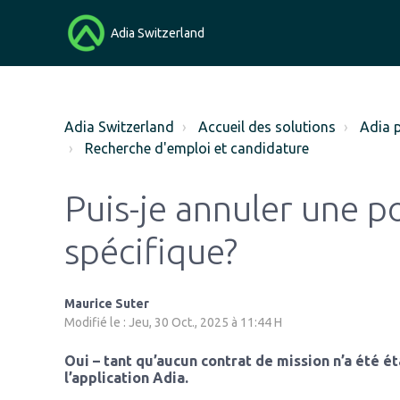
Adia Switzerland
Adia Switzerland
Accueil des solutions
Adia 
Recherche d'emploi et candidature
Puis-je annuler une p
spécifique?
Maurice Suter
Modifié le : Jeu, 30 Oct., 2025 à 11:44 H
Oui – tant qu’aucun contrat de mission n’a été é
l’application Adia.