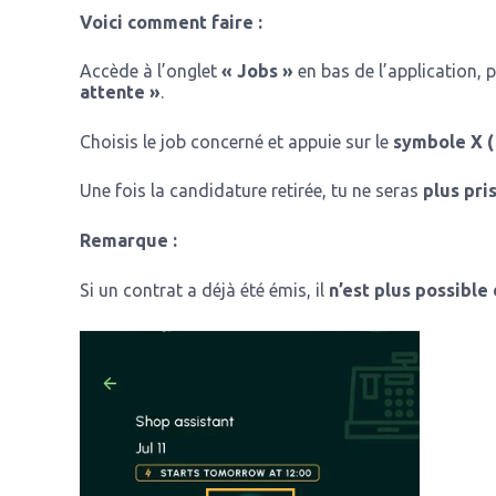
Voici comment faire :
Accède à l’onglet
« Jobs »
en bas de l’application, 
attente »
.
Choisis le job concerné et appuie sur le
symbole X (
Une fois la candidature retirée, tu ne seras
plus pri
Remarque :
Si un contrat a déjà été émis, il
n’est plus possible