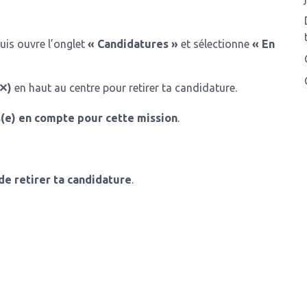
puis ouvre l’onglet
« Candidatures »
et sélectionne
« En
)
en haut au centre pour retirer ta candidature.
✕
s(e) en compte pour cette mission
.
 de retirer ta candidature
.