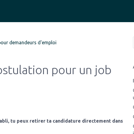
pour demandeurs d'emploi
ostulation pour un job
tabli, tu peux retirer ta candidature directement dans