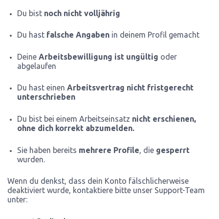
Du bist
noch nicht volljährig
Du hast
falsche Angaben
in deinem Profil gemacht
Deine
Arbeitsbewilligung ist ungültig
oder
abgelaufen
Du hast einen
Arbeitsvertrag nicht fristgerecht
unterschrieben
Du bist bei einem Arbeitseinsatz
nicht erschienen,
ohne dich korrekt abzumelden.
Sie haben bereits
mehrere Profile
, die
gesperrt
wurden.
Wenn du denkst, dass dein Konto fälschlicherweise
deaktiviert wurde, kontaktiere bitte unser Support-Team
unter: